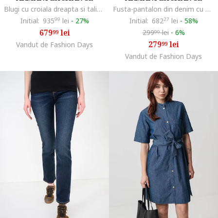
Blugi cu croiala dreapta si talie medie, Gri deschis
Fusta-pantalon din denim cu model logo, Albastru prafuit
Initial:
935
99
lei
-
27%
Initial:
682
27
lei
-
58%
679
lei
299
lei
-
6%
99
99
279
lei
Vandut de Fashion Days
99
Vandut de Fashion Days