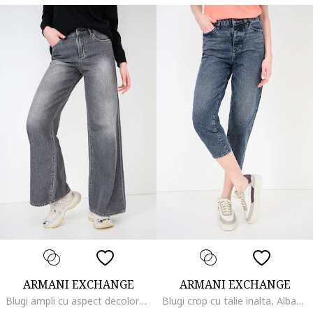
ARMANI EXCHANGE
ARMANI EXCHANGE
Blugi ampli cu aspect decolorat, Gri melange
Blugi crop cu talie inalta, Albastru melange