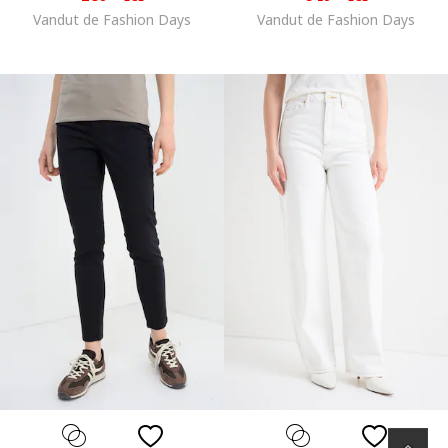
Vandut de Fashion Days
Vandut de Fashion Days