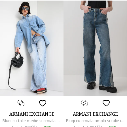
ARMANI EXCHANGE
ARMANI EXCHANGE
Blugi cu talie medie si croiala ampla, Albastru melange
Blugi cu croiala ampla si talie inalta, Albastru
99
87