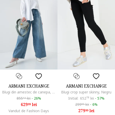
ARMANI EXCHANGE
ARMANI EXCHANGE
Blugi din amestec de canepa, cu croiala ampla, Albastru
Blugi crop super skinny, Negru
855
lei
-
26%
Initial:
652
78
lei
-
57%
12
629
lei
299
lei
-
6%
99
99
279
lei
Vandut de Fashion Days
99