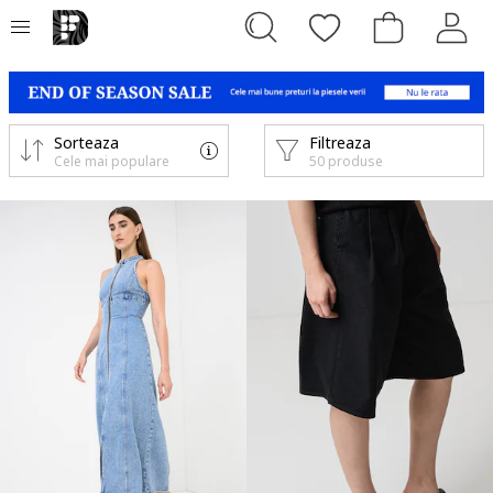
Sorteaza
Filtreaza
Cele mai populare
50 produse