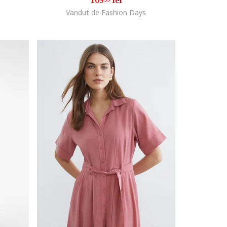
109
lei
Vandut de Fashion Days