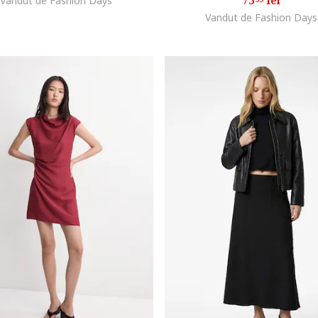
75
lei
Vandut de Fashion Days
Vandut de Fashion Days