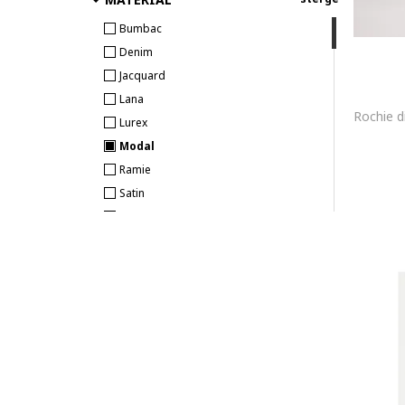
Bumbac
Denim
Jacquard
Lana
Lurex
Modal
Ramie
Satin
Viscoza
Casmir
Lyocell
Matase
Piele naturala
In
Catifea
Tricot
Stofa