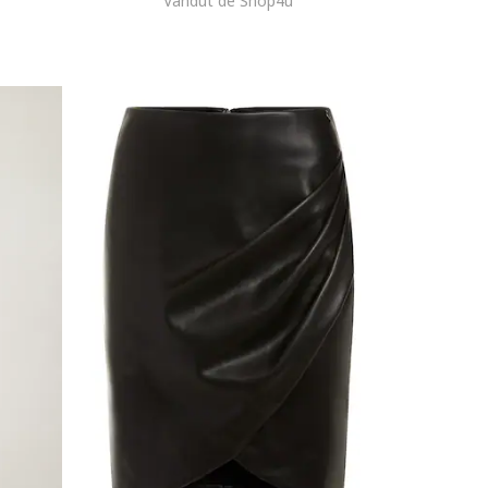
Vandut de Shop4u