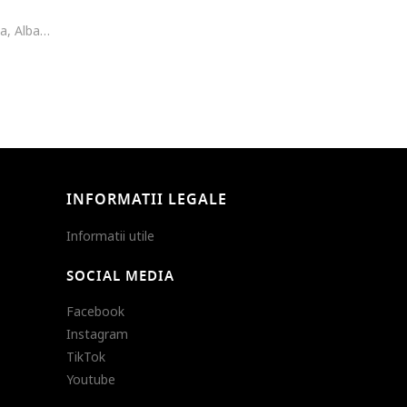
Fusta cambrata de piele ecologica, Albastru petrol
INFORMATII LEGALE
Informatii utile
SOCIAL MEDIA
Facebook
Instagram
TikTok
Youtube