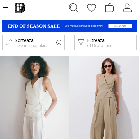
Sorteaza
Filtreaza
Cele mai populare
6116 produse