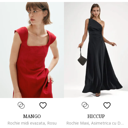
MANGO
HICCUP
Rochie midi evazata, Rosu
Rochie Maxi, Asimetrica cu Decupaje, Neagra, Poliester