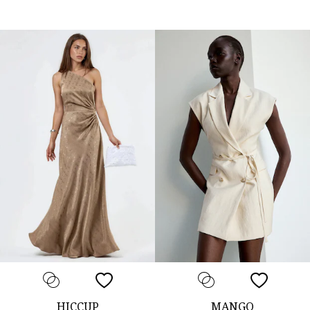
HICCUP
MANGO