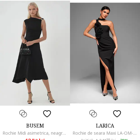
BUSEM
LARICA
Rochie Midi asimetrica, neagra, jerseu
Rochie de seara Maxi LA-OM-DLR063, Negru
99