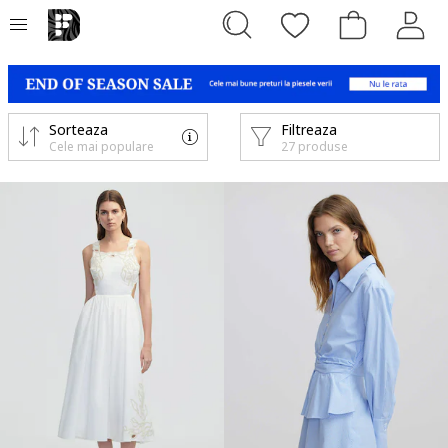
Sorteaza
Filtreaza
Cele mai populare
27 produse