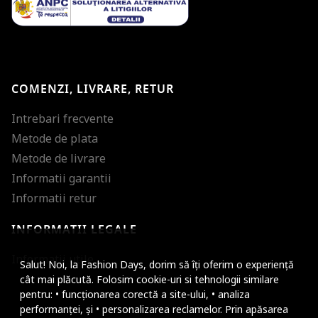
COMENZI, LIVRARE, RETUR
Intrebari frecvente
Metode de plata
Metode de livrare
Informatii garantii
Informatii retur
INFORMATII LEGALE
Mareste dimensiunea
Informatii utile
Salut! Noi, la Fashion Days, dorim să îți oferim o experiență
Micsoreaza dimensiu
cât mai plăcută. Folosim cookie-uri si tehnologii similare
pentru: • funcționarea corectă a site-ului, • analiza
Mareste spatierea tex
performanței, și • personalizarea reclamelor. Prin apăsarea