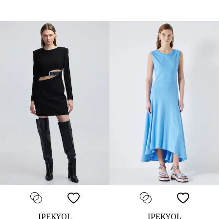
IPEKYOL
IPEKYOL