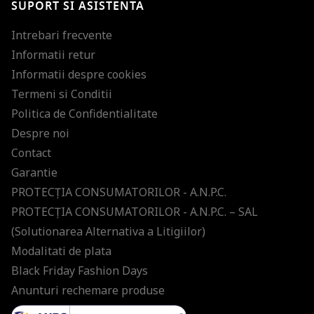
SUPORT SI ASISTENTA
ultimele tendinte in moda!
Intrebari frecvente
Informatii retur
Informatii despre cookies
Termeni si Conditii
Politica de Confidentialitate
Despre noi
Contact
Garantie
PROTECŢIA CONSUMATORILOR - A.N.P.C.
PROTECŢIA CONSUMATORILOR - A.N.P.C. – SAL
(Solutionarea Alternativa a Litigiilor)
Modalitati de plata
Black Friday Fashion Days
Anunturi rechemare produse