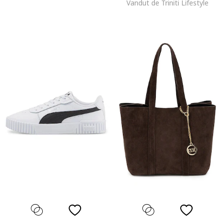
Vandut de Triniti Lifestyle