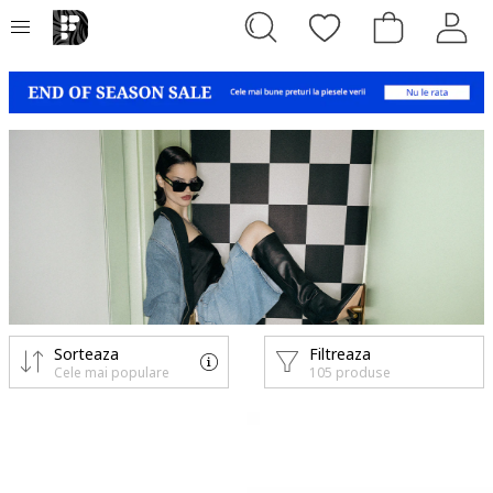
Sorteaza
Filtreaza
Cele mai populare
105 produse