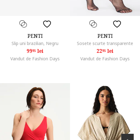
PENTI
PENTI
Slip uni brazilian, Negru
Sosete scurte transparente
99
lei
22
lei
95
95
Vandut de Fashion Days
Vandut de Fashion Days