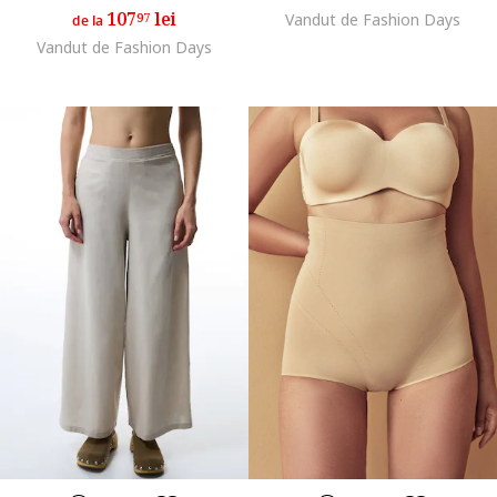
107
lei
97
Vandut de Fashion Days
de la
Vandut de Fashion Days