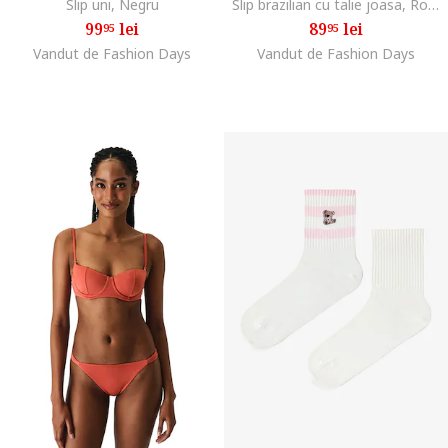
Slip uni, Negru
Slip brazilian cu talie joasa, Rosu
99
lei
89
lei
95
95
Vandut de Fashion Days
Vandut de Fashion Days