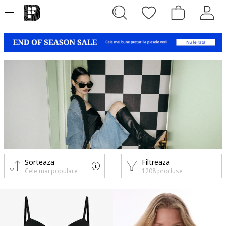
Sorteaza
Filtreaza
Cele mai populare
1208 produse