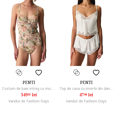
PENTI
PENTI
Costum de baie intreg cu model floral, Multicolor
Top de casa cu insertii din dantela, Alb
349
lei
47
lei
95
98
Vandut de Fashion Days
Vandut de Fashion Days