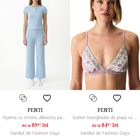
PENTI
PENTI
Pijama cu striatii, Albastru pastel
Sutien triunghiular de plaja cu model, Alb/Roz inchis
89
lei
84
lei
97
97
de la
de la
Vandut de Fashion Days
Vandut de Fashion Days