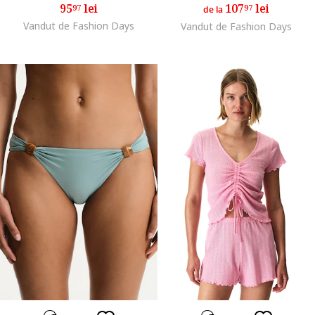
95
lei
107
lei
97
97
de la
Vandut de Fashion Days
Vandut de Fashion Days