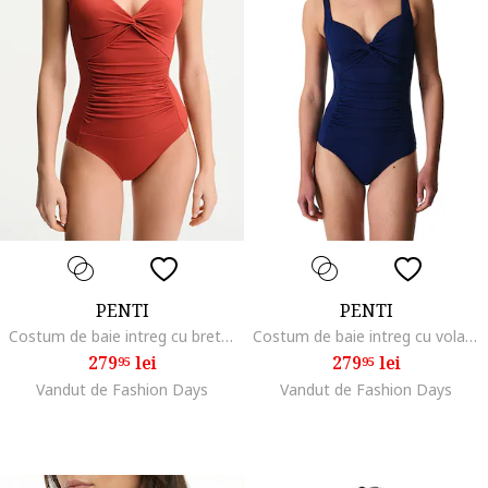
PENTI
PENTI
Costum de baie intreg cu bretele ajustabile, Portocaliu stins
Costum de baie intreg cu volane, Bleumarin
279
lei
279
lei
95
95
Vandut de Fashion Days
Vandut de Fashion Days