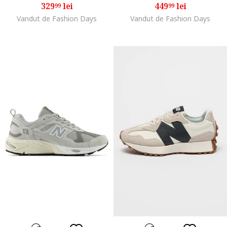
329
lei
449
lei
99
99
Vandut de Fashion Days
Vandut de Fashion Days