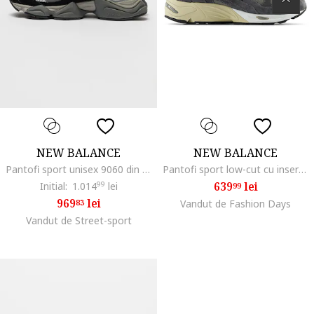
NEW BALANCE
NEW BALANCE
Pantofi sport unisex 9060 din piele intoarsa si plasa cu aspect masiv, Negru/Gri inchis
Pantofi sport low-cut cu insertii din piele intoarsa, Gri inchis
639
lei
Initial:
1.014
99
lei
99
969
lei
83
Vandut de Fashion Days
Vandut de Street-sport