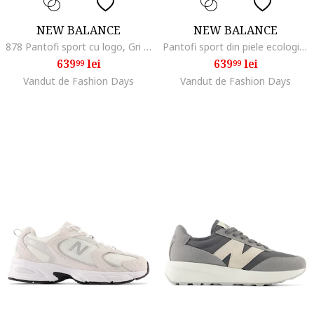
NEW BALANCE
NEW BALANCE
878 Pantofi sport cu logo, Gri deschis
Pantofi sport din piele ecologica cu insertii din piele intoarsa 327, Alb
639
lei
639
lei
99
99
Vandut de Fashion Days
Vandut de Fashion Days