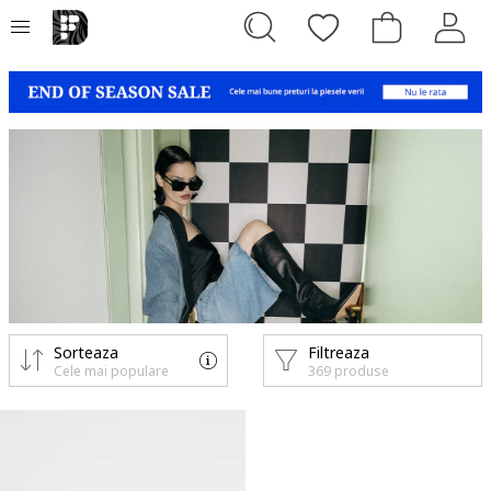
Sorteaza
Filtreaza
Cele mai populare
369 produse