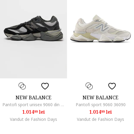
NEW BALANCE
NEW BALANCE
Pantofi sport unisex 9060 din piele intoarsa si plasa cu aspect masiv, Negru/Gri inchis
Pantofi sport 9060 36090
1.014
lei
1.014
lei
99
99
Vandut de Fashion Days
Vandut de Fashion Days