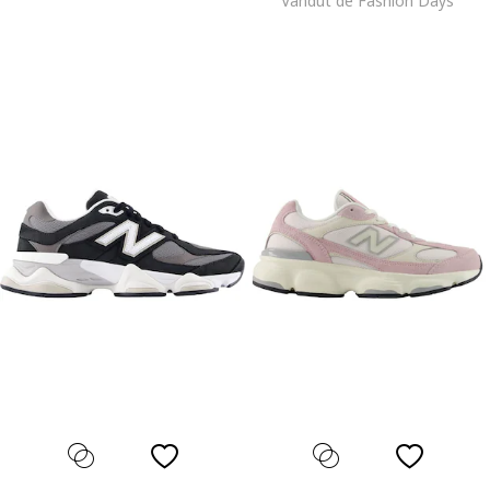
Vandut de Fashion Days