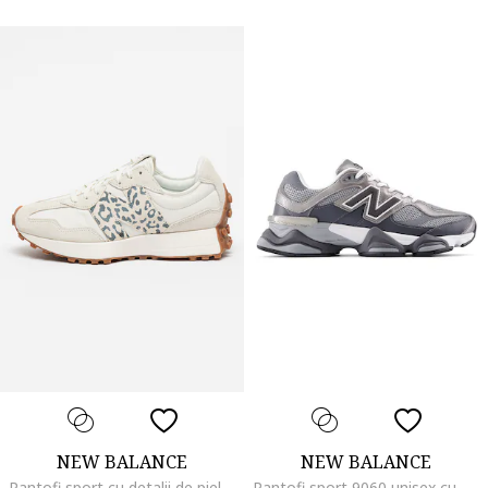
NEW BALANCE
NEW BALANCE
Pantofi sport cu detalii de piele intoarsa 327, Gri deschis
Pantofi sport 9060 unisex cu garnituri din plasa, Gri/Argintiu