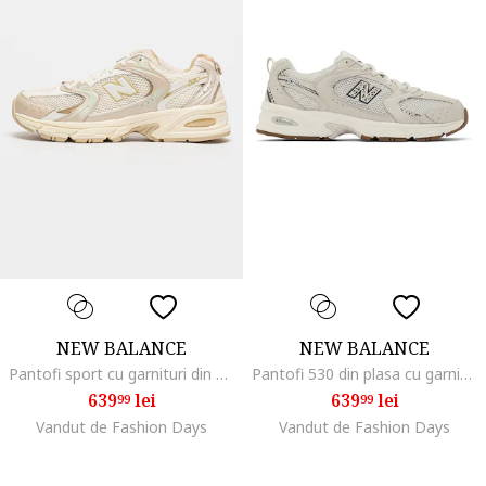
NEW BALANCE
NEW BALANCE
Pantofi sport cu garnituri din piele ecologica 530, Bej deschis
Pantofi 530 din plasa cu garnituri din piele ecologica, pentru alergare, Alb fildes/Gri inchis
639
lei
639
lei
99
99
Vandut de Fashion Days
Vandut de Fashion Days