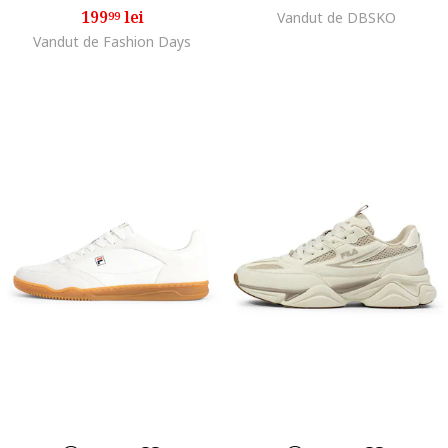
199
lei
99
Vandut de DBSKO
Vandut de Fashion Days