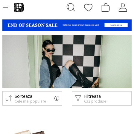
Sorteaza
Filtreaza
Cele mai populare
632 produse