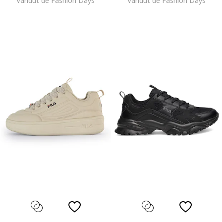
Vandut de Fashion Days
Vandut de Fashion Days