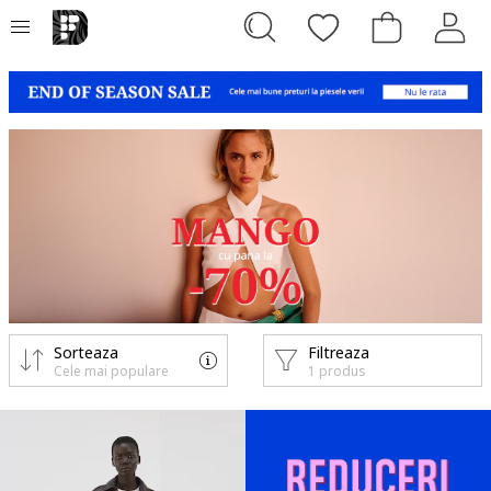
Sorteaza
Filtreaza
Cele mai populare
1 produs