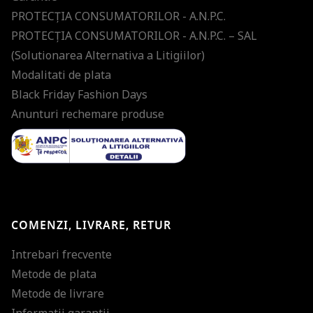
PROTECŢIA CONSUMATORILOR - A.N.P.C.
PROTECŢIA CONSUMATORILOR - A.N.P.C. – SAL
(Solutionarea Alternativa a Litigiilor)
Modalitati de plata
Black Friday Fashion Days
Anunturi rechemare produse
COMENZI, LIVRARE, RETUR
Intrebari frecvente
Metode de plata
Metode de livrare