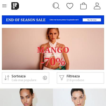
Sorteaza
Filtreaza
Cele mai populare
216 produse