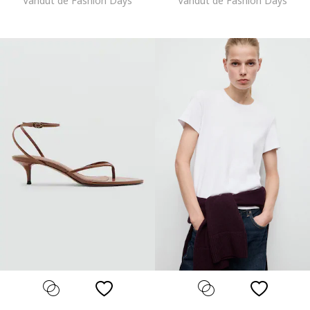
Vandut de Fashion Days
Vandut de Fashion Days