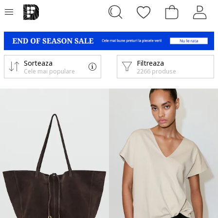
Sorteaza
Filtreaza
Cele mai populare
2266 produse