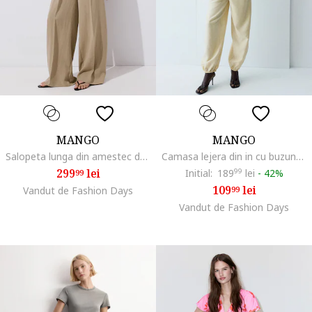
MANGO
MANGO
Salopeta lunga din amestec de lyocell cu model 2in1, Maro nisip
Camasa lejera din in cu buzunar pe piept, Alb
299
lei
Initial:
189
99
lei
-
42%
99
109
lei
Vandut de Fashion Days
99
Vandut de Fashion Days