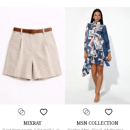
MIXRAY
MSN COLLECTION
Pantaloni scurti, talie inalta, picior larg, natural, bumbac
Rochie Mini, Floral, Multicolor, Sifon, Maneci lungi