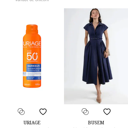
URIAGE
BUSEM