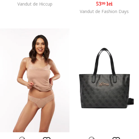
53
lei
Vandut de Hiccup
99
Vandut de Fashion Days