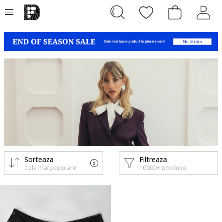
Sorteaza
Filtreaza
Cele mai populare
10000+ produse