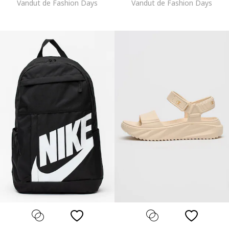
Vandut de Fashion Days
Vandut de Fashion Days