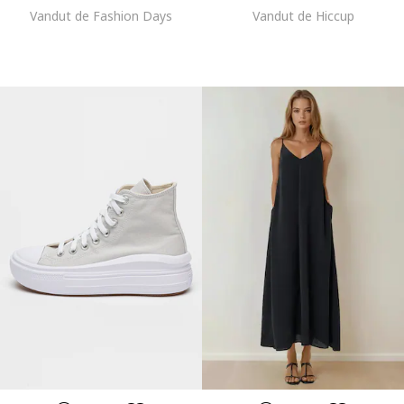
Vandut de Fashion Days
Vandut de Hiccup