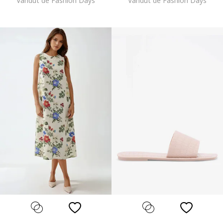
Vandut de Fashion Days
Vandut de Fashion Days