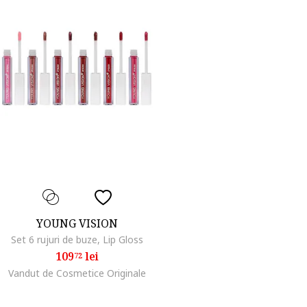
YOUNG VISION
Set 6 rujuri de buze, Lip Gloss
109
lei
72
Vandut de Cosmetice Originale