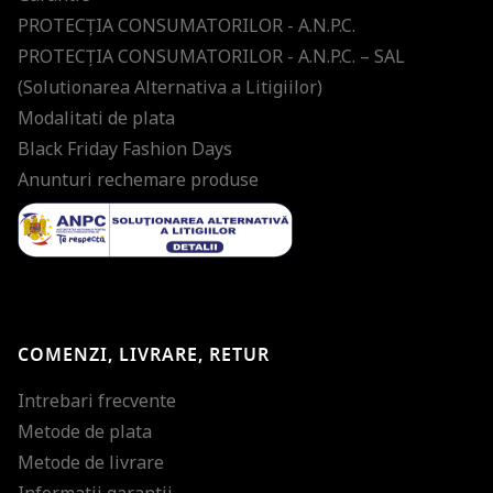
PROTECŢIA CONSUMATORILOR - A.N.P.C.
PROTECŢIA CONSUMATORILOR - A.N.P.C. – SAL
(Solutionarea Alternativa a Litigiilor)
Modalitati de plata
Black Friday Fashion Days
Anunturi rechemare produse
COMENZI, LIVRARE, RETUR
Intrebari frecvente
Metode de plata
Metode de livrare