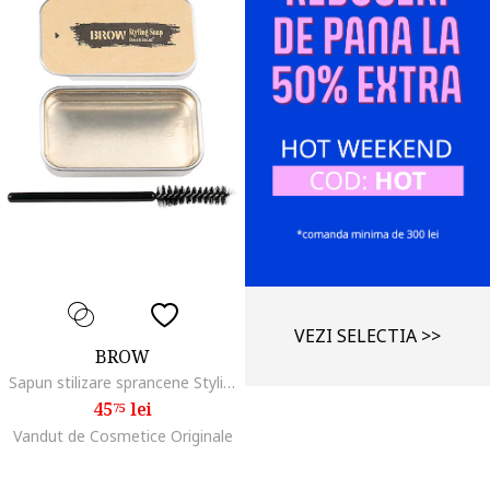
VEZI SELECTIA >>
BROW
Sapun stilizare sprancene Styling Soap
45
lei
75
Vandut de Cosmetice Originale