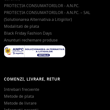
PROTECŢIA CONSUMATORILOR - A.N.P.C.
PROTECŢIA CONSUMATORILOR - A.N.P.C. – SAL
(Solutionarea Alternativa a Litigiilor)
Modalitati de plata
Black Friday Fashion Days
Anunturi rechemare produse
COMENZI, LIVRARE, RETUR
Intrebari frecvente
Metode de plata
Metode de livrare