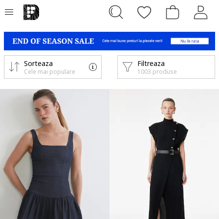
Sorteaza
Filtreaza
Cele mai populare
1003 produse