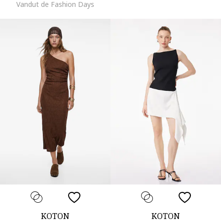
Vandut de Fashion Days
KOTON
KOTON