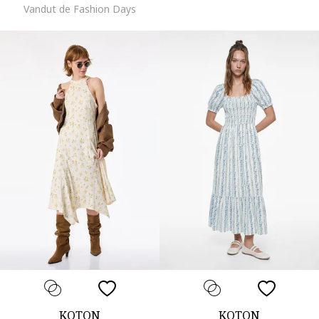
Vandut de Fashion Days
KOTON
KOTON