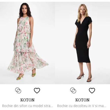
KOTON
KOTON
Rochie din sifon cu model stratificat si floral, Verde/Roz
Rochie cu decolteu in V si maneci scurte, Negru