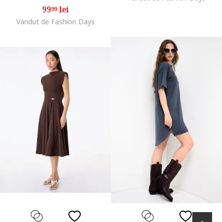
99
lei
99
Vandut de Fashion Days