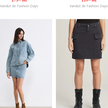
279
lei
159
lei
Vandut de Fashion Days
Vandut de Fashion Days