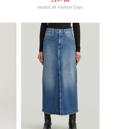
219
lei
Vandut de Fashion Days