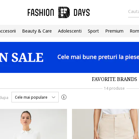
Cauta
accesorii
Beauty & Care
Adolescenti
Sport
Premium
Roma
FAVORITE BRANDS
14 produse
Cele mai populare
 dupa