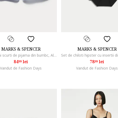
MARKS & SPENCER
MARKS & SPENCER
Pantaloni scurti de pijama din bumbc, Albastru pastel
84
lei
78
lei
99
99
Vandut de Fashion Days
Vandut de Fashion Days