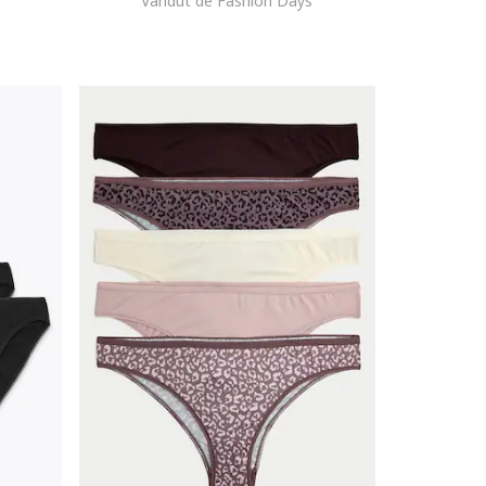
Vandut de Fashion Days