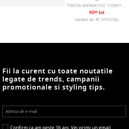
TRICOU BARBATESC TSHIRT BUMBAC MATERIAL SUPER Alb
90
lei
99
Vandut de 4F OFFICIAL
Fii la curent cu toate noutatile
legate de trends, campanii
promotionale si styling tips.
Confirm ca am peste 16 ani. Vei primi un email