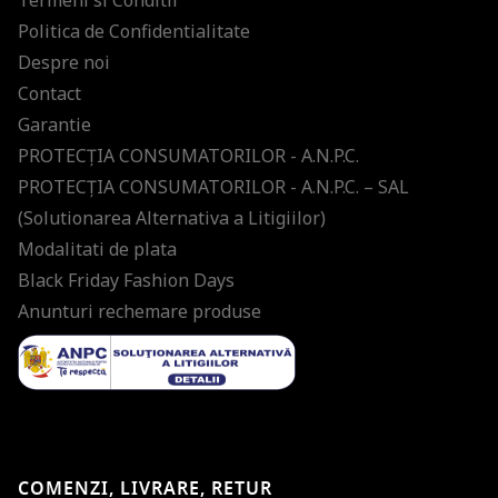
Politica de Confidentialitate
Despre noi
Contact
Garantie
PROTECŢIA CONSUMATORILOR - A.N.P.C.
PROTECŢIA CONSUMATORILOR - A.N.P.C. – SAL
(Solutionarea Alternativa a Litigiilor)
Modalitati de plata
Black Friday Fashion Days
Anunturi rechemare produse
COMENZI, LIVRARE, RETUR