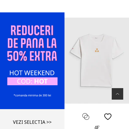
VEZI SELECTIA >>
4F