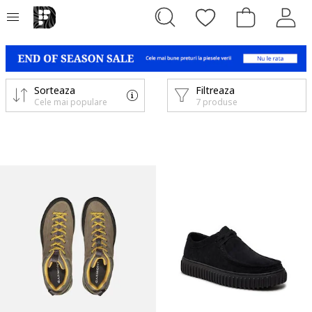
Sorteaza
Filtreaza
Cele mai populare
7 produse