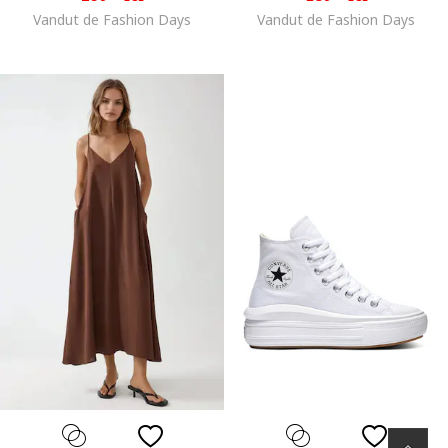
Vandut de Fashion Days
Vandut de Fashion Days