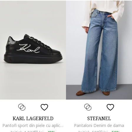
KARL LAGERFELD
STEFANEL
Pantofi sport din piele cu aplicatie logo metalica, Negru/Argintiu
Pantaloni Denim de dama
99
00