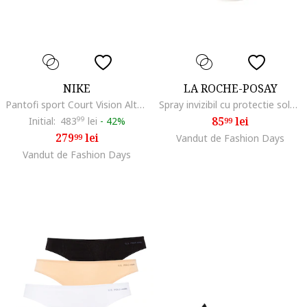
NIKE
LA ROCHE-POSAY
Pantofi sport Court Vision Alta din piele si piele ecologica, Alb/Negru/Alb optic
Spray invizibil cu protectie solara pentru corp ANTHELIOS SPF ., 50 SPF
85
lei
Initial:
483
99
lei
-
42%
99
279
lei
99
Vandut de Fashion Days
Vandut de Fashion Days