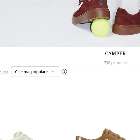
CAMPER
736 produse
Cele mai populare
 dupa