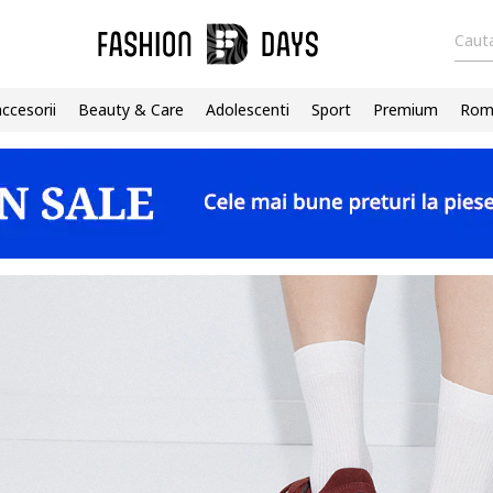
Cauta
accesorii
Beauty & Care
Adolescenti
Sport
Premium
Roma