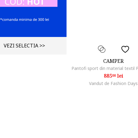
VEZI SELECTIA >>
CAMPER
885
lei
00
Vandut de Fashion Days