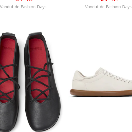
Vandut de Fashion Days
Vandut de Fashion Days