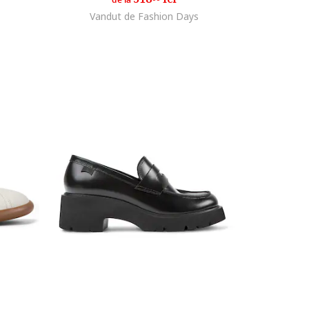
de la
Vandut de Fashion Days