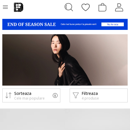
Sorteaza
Filtreaza
Cele mai populare
4 produse