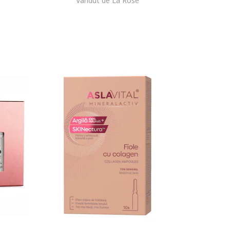
Vandut de La Rose