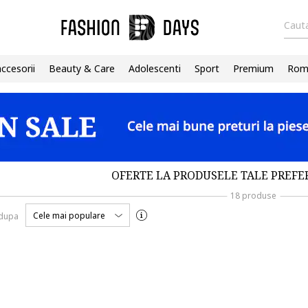
Cauta
accesorii
Beauty & Care
Adolescenti
Sport
Premium
Roma
OFERTE LA PRODUSELE TALE PREFE
18 produse
Cele mai populare
 dupa