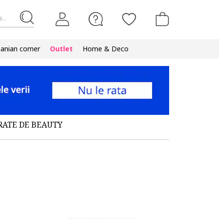
...
nian corner
Outlet
Home & Deco
RATE DE BEAUTY