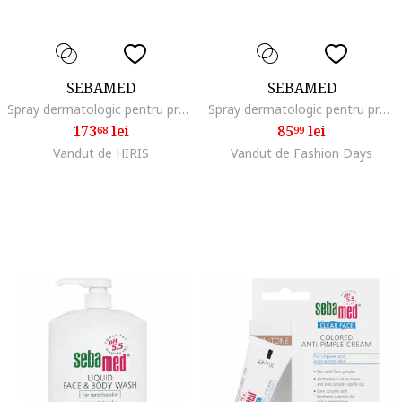
SEBAMED
SEBAMED
Spray dermatologic pentru protectie solara SPF 50, Baby, 200 ml
Spray dermatologic pentru protectie solara SPF 50, Baby, 200 ml
173
lei
85
lei
68
99
Vandut de HIRIS
Vandut de Fashion Days