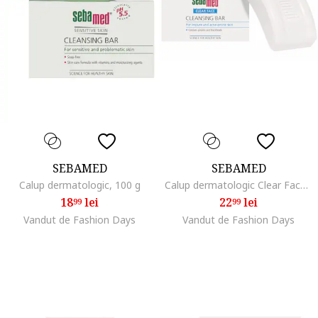
SEBAMED
SEBAMED
Calup dermatologic, 100 g
Calup dermatologic Clear Face pentru ten acneic, 100 g
18
lei
22
lei
99
99
Vandut de Fashion Days
Vandut de Fashion Days