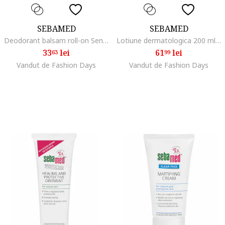
SEBAMED
SEBAMED
Deodorant balsam roll-on Sensitive pentru barbati, 50 ml, Sensibil
Lotiune dermatologica 200 ml, Uscat
33
lei
61
lei
63
99
Vandut de Fashion Days
Vandut de Fashion Days