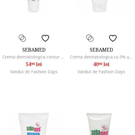
SEBAMED
SEBAMED
Crema dermatologica contur de ochi cu Q10 15 ml
Crema dermatologica cu 5% uree pentru maini, 75 ml
54
lei
40
lei
99
99
Vandut de Fashion Days
Vandut de Fashion Days