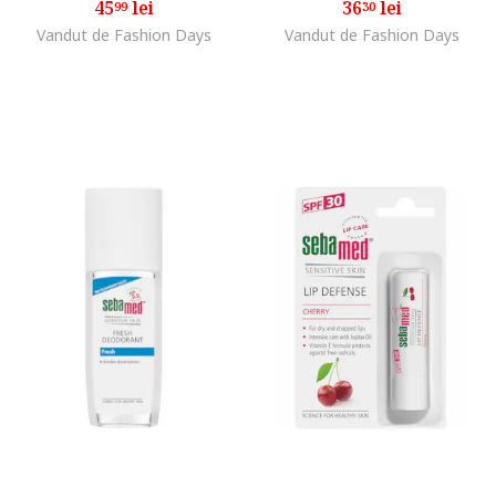
45
lei
36
lei
99
30
Vandut de Fashion Days
Vandut de Fashion Days