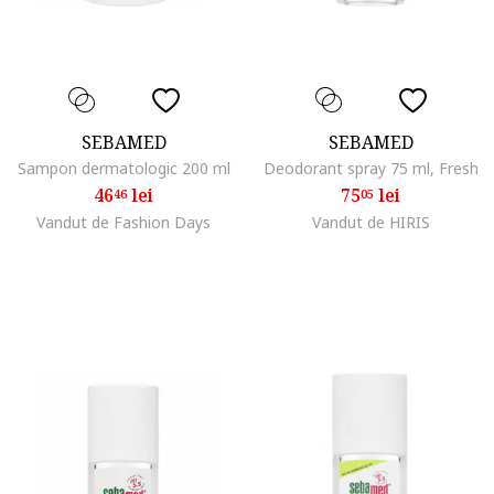
SEBAMED
SEBAMED
Sampon dermatologic 200 ml
Deodorant spray 75 ml, Fresh
46
lei
75
lei
46
05
Vandut de Fashion Days
Vandut de HIRIS