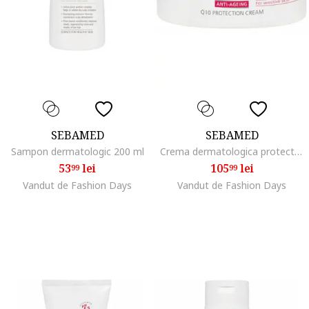
SEBAMED
SEBAMED
Sampon dermatologic 200 ml
Crema dermatologica protectoare de fata cu Q10 50 ml
53
lei
105
lei
99
99
Vandut de Fashion Days
Vandut de Fashion Days