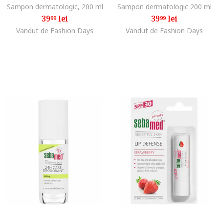
Sampon dermatologic, 200 ml
Sampon dermatologic 200 ml
39
lei
39
lei
99
99
Vandut de Fashion Days
Vandut de Fashion Days