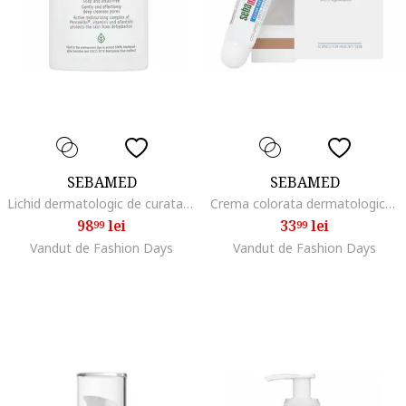
SEBAMED
SEBAMED
Lichid dermatologic de curatare pentru fata si corp, 1000 ml
Crema colorata dermatologica Clear Face pentru ten acneic, 10 ml
98
lei
33
lei
99
99
Vandut de Fashion Days
Vandut de Fashion Days