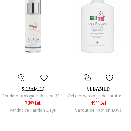
SEBAMED
SEBAMED
Ser dermatologic hidratant 30 ml
Gel dermatologic de curatare pentru fata si corp pentru piele sensibila si normala, 300 ml
73
lei
49
lei
99
99
Vandut de Fashion Days
Vandut de Fashion Days