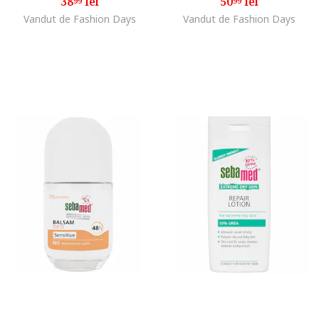
38
lei
50
lei
99
99
Vandut de Fashion Days
Vandut de Fashion Days