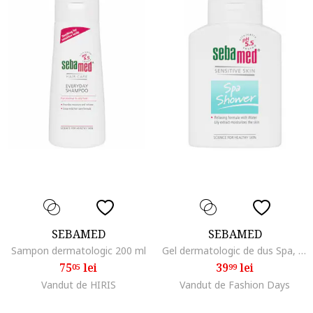
SEBAMED
SEBAMED
Sampon dermatologic 200 ml
Gel dermatologic de dus Spa, 200 ml
75
lei
39
lei
05
99
Vandut de HIRIS
Vandut de Fashion Days