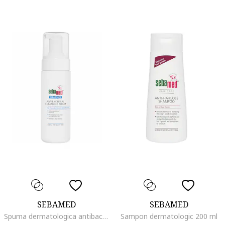
SEBAMED
SEBAMED
Spuma dermatologica antibacteriana de curatare Clear Face pentru ten acneic, 150 ml
Sampon dermatologic 200 ml