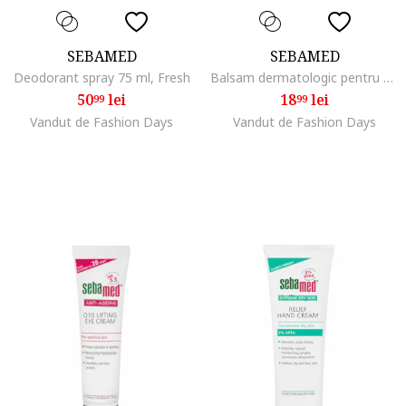
SEBAMED
SEBAMED
Deodorant spray 75 ml, Fresh
Balsam dermatologic pentru buze 4.8 g, Cirese
50
lei
18
lei
99
99
Vandut de Fashion Days
Vandut de Fashion Days