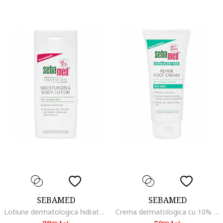
SEBAMED
SEBAMED
Lotiune dermatologica hidratanta pentru corp, 200 ml
Crema dermatologica cu 10% uree pentru picioare, 100 ml