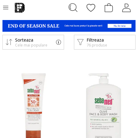
Sorteaza
Filtreaza
Cele mai populare
76 produse