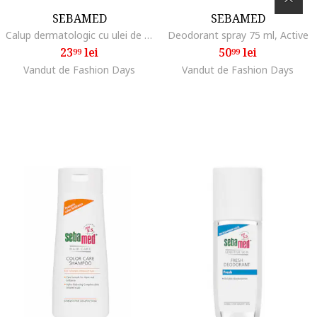
SEBAMED
SEBAMED
Calup dermatologic cu ulei de masline pentru piele sensibila si normala, 150 g
Deodorant spray 75 ml, Active
23
lei
50
lei
99
99
Vandut de Fashion Days
Vandut de Fashion Days