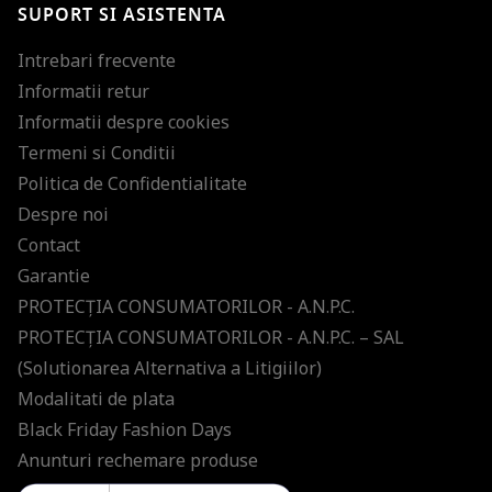
SUPORT SI ASISTENTA
ultimele tendinte in moda!
Intrebari frecvente
Informatii retur
Informatii despre cookies
Termeni si Conditii
Politica de Confidentialitate
Despre noi
Contact
Garantie
PROTECŢIA CONSUMATORILOR - A.N.P.C.
PROTECŢIA CONSUMATORILOR - A.N.P.C. – SAL
(Solutionarea Alternativa a Litigiilor)
Modalitati de plata
Black Friday Fashion Days
Anunturi rechemare produse