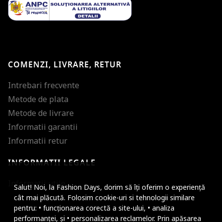
COMENZI, LIVRARE, RETUR
Intrebari frecvente
Metode de plata
Metode de livrare
Informatii garantii
Informatii retur
INFORMATII LEGALE
Mareste dimensiunea
Informatii utile
Salut! Noi, la Fashion Days, dorim să îți oferim o experiență
Micsoreaza dimensiu
cât mai plăcută. Folosim cookie-uri si tehnologii similare
pentru: • funcționarea corectă a site-ului, • analiza
Mareste spatierea tex
performanței, și • personalizarea reclamelor. Prin apăsarea