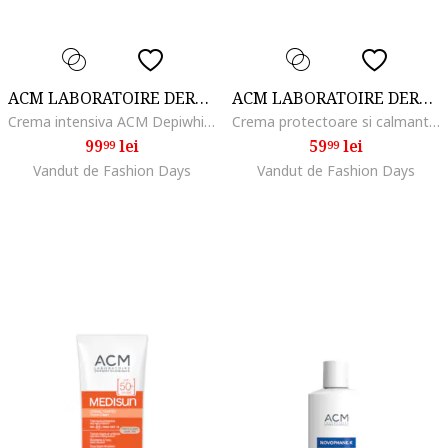
ACM LABORATOIRE DERMATOLOGIQUE
ACM LABORATOIRE DERMATOLOGIQUE
Crema intensiva ACM Depiwhite anti-pete pigmentare, 40 ml
Crema protectoare si calmanta ACM Trigopax, 30 ml
99
lei
59
lei
99
99
Vandut de Fashion Days
Vandut de Fashion Days