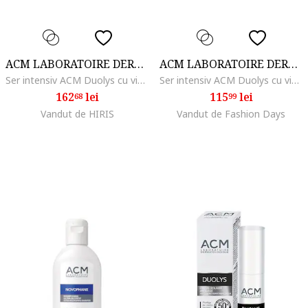
ACM LABORATOIRE DERMATOLOGIQUE
ACM LABORATOIRE DERMATOLOGIQUE
Ser intensiv ACM Duolys cu vitamina C pura, 15 ml, 5 % Vitamin C
Ser intensiv ACM Duolys cu vitamina C pura, 15 ml, 5 % Vitamin C
162
lei
115
lei
68
99
Vandut de HIRIS
Vandut de Fashion Days