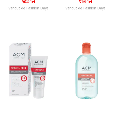
96
lei
51
lei
20
99
Vandut de Fashion Days
Vandut de Fashion Days