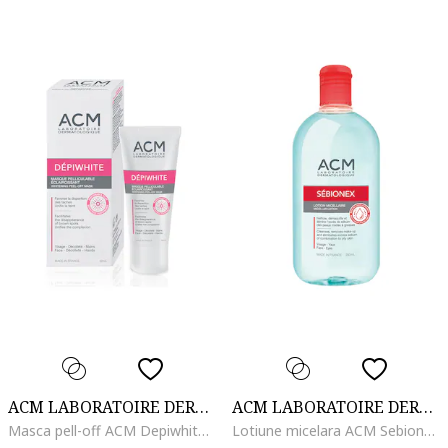
ACM LABORATOIRE DERMATOLOGIQUE
ACM LABORATOIRE DERMATOLOGIQUE
Masca pell-off ACM Depiwhite cu efect de albire, 40 ml
Lotiune micelara ACM Sebionex pentru pielea cu imperfectiuni, 250 ml