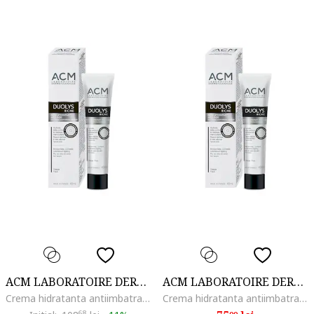
ACM LABORATOIRE DERMATOLOGIQUE
ACM LABORATOIRE DERMATOLOGIQUE
Crema hidratanta antiimbatranire ACM Duolys, 40 ml, Uscat
Crema hidratanta antiimbatranire ACM Duolys, 40 ml, Uscat
68