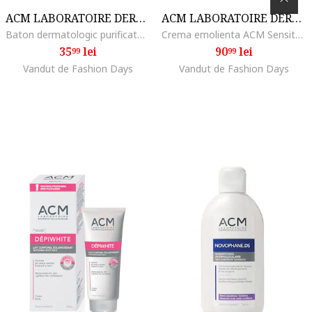
ACM LABORATOIRE DERMATOLOGIQUE
ACM LABORATOIRE DERMATOLOGIQUE
Baton dermatologic purificator Sebionex, 100 g
Crema emolienta ACM Sensitelial pentru hidratare intensiva, 500 ml
35
lei
90
lei
99
99
Vandut de Fashion Days
Vandut de Fashion Days