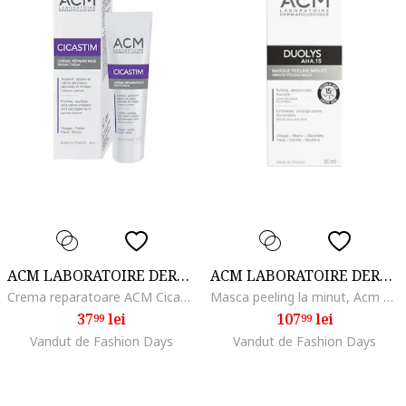
ACM LABORATOIRE DERMATOLOGIQUE
ACM LABORATOIRE DERMATOLOGIQUE
Crema reparatoare ACM Cicastim, 20 ml
Masca peeling la minut, Acm Duolys, 50 ml
37
lei
107
lei
99
99
Vandut de Fashion Days
Vandut de Fashion Days