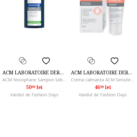
ACM LABORATOIRE DERMATOLOGIQUE
ACM LABORATOIRE DERMATOLOGIQUE
ACM Novophane Sampon Sebo-regulator, 200 ml
Crema calmanta ACM Sensitelial pentru piele sensibila, 40 ml
50
lei
46
lei
99
99
Vandut de Fashion Days
Vandut de Fashion Days