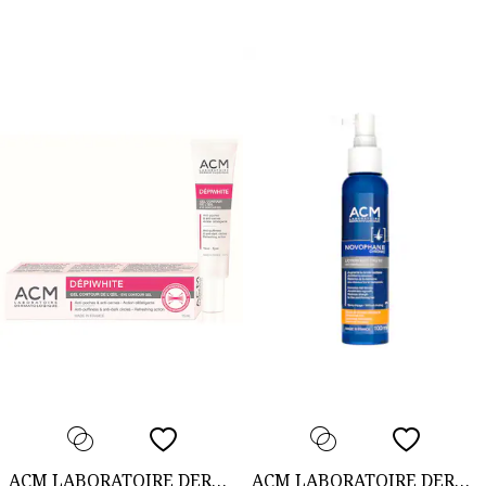
ACM LABORATOIRE DERMATOLOGIQUE
ACM LABORATOIRE DERMATOLOGIQUE