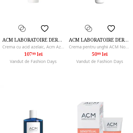
ACM LABORATOIRE DERMATOLOGIQUE
ACM LABORATOIRE DERMATOLOGIQUE
Crema cu acid azelaic, Acm Azeane, 30 ml
Crema pentru unghii ACM Novophane, 15 ml
107
lei
50
lei
99
99
Vandut de Fashion Days
Vandut de Fashion Days