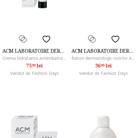
ACM LABORATOIRE DERMATOLOGIQUE
ACM LABORATOIRE DERMATOLOGIQUE
Crema hidratanta antiimbatranire ACM Duolys, 40 ml, Mixt/Normal
Baton dermatologic nutritiv ACM Sensitelial, 100 g
75
lei
36
lei
99
99
Vandut de Fashion Days
Vandut de Fashion Days