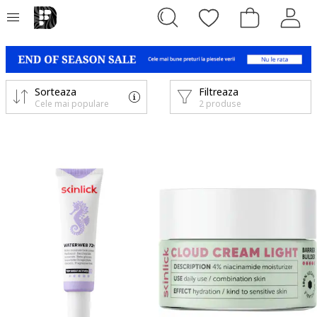
Sorteaza
Filtreaza
Cele mai populare
2 produse