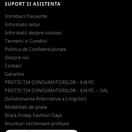
SUPORT SI ASISTENTA
ultimele tendinte in moda!
Intrebari frecvente
Informatii retur
Informatii despre cookies
Termeni si Conditii
Politica de Confidentialitate
Despre noi
Contact
Garantie
PROTECŢIA CONSUMATORILOR - A.N.P.C.
PROTECŢIA CONSUMATORILOR - A.N.P.C. – SAL
(Solutionarea Alternativa a Litigiilor)
Modalitati de plata
Black Friday Fashion Days
Anunturi rechemare produse