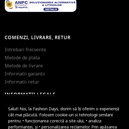
COMENZI, LIVRARE, RETUR
Intrebari frecvente
Metode de plata
Metode de livrare
Informatii garantii
Informatii retur
INFORMATII LEGALE
Mareste dimensiunea
Informatii utile
Salut! Noi, la Fashion Days, dorim să îți oferim o experiență
Micsoreaza dimensiu
cât mai plăcută. Folosim cookie-uri si tehnologii similare
pentru: • funcționarea corectă a site-ului, • analiza
Mareste spatierea tex
performanței, și • personalizarea reclamelor. Prin apăsarea