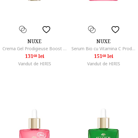
NUXE
NUXE
Crema Gel Prodigieuse Boost Ten Normal Spre Mixt, 40 ml
Serum Bio cu Vitamina C Prodigieuse Boost , 30 ml
131
lei
151
lei
68
68
Vandut de HIRIS
Vandut de HIRIS