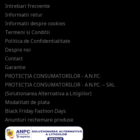
Intrebari frecvente
Informatii retur
Informatii despre cookies
Termeni si Conditii
Politica de Confidentialitate
Despre noi
Contact
Garantie
PROTECŢIA CONSUMATORILOR - A.N.P.C.
PROTECŢIA CONSUMATORILOR - A.N.P.C. – SAL
(Solutionarea Alternativa a Litigiilor)
Modalitati de plata
Black Friday Fashion Days
Anunturi rechemare produse