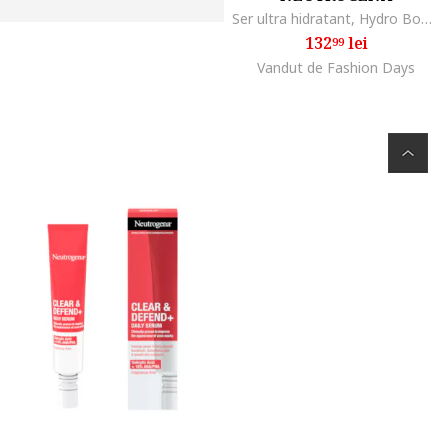
Ser ultra hidratant, Hydro Boost, 30ml
132
lei
99
Vandut de Fashion Days