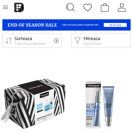
Sorteaza
Filtreaza
Cele mai populare
8 produse