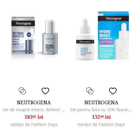
NEUTROGENA
NEUTROGENA
Ser de noapte intens, Retinol Boost, 30ml
Ser pentru fata cu 10% Niacinamide Hydro Boost, 30ml
183
lei
132
lei
02
99
Vandut de Fashion Days
Vandut de Fashion Days