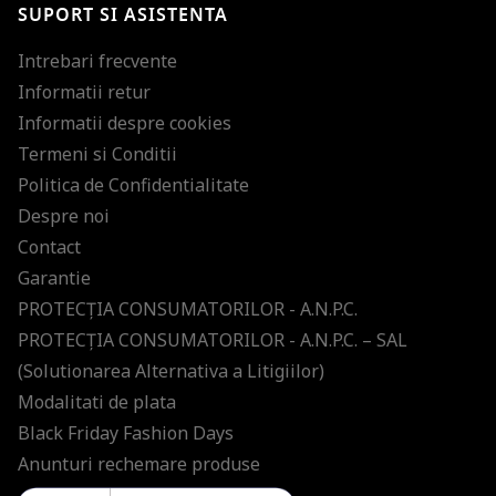
SUPORT SI ASISTENTA
ultimele tendinte in moda!
Intrebari frecvente
Informatii retur
Informatii despre cookies
Termeni si Conditii
Politica de Confidentialitate
Despre noi
Contact
Garantie
PROTECŢIA CONSUMATORILOR - A.N.P.C.
PROTECŢIA CONSUMATORILOR - A.N.P.C. – SAL
(Solutionarea Alternativa a Litigiilor)
Modalitati de plata
Black Friday Fashion Days
Anunturi rechemare produse