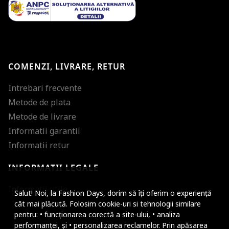
COMENZI, LIVRARE, RETUR
Intrebari frecvente
Metode de plata
Metode de livrare
Informatii garantii
Informatii retur
INFORMATII LEGALE
Mareste dimensiunea
Informatii utile
Salut! Noi, la Fashion Days, dorim să îți oferim o experiență
Micsoreaza dimensiu
cât mai plăcută. Folosim cookie-uri si tehnologii similare
pentru: • funcționarea corectă a site-ului, • analiza
Mareste spatierea tex
performanței, și • personalizarea reclamelor. Prin apăsarea