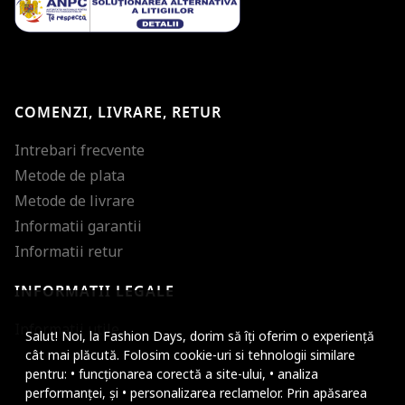
COMENZI, LIVRARE, RETUR
Intrebari frecvente
Metode de plata
Metode de livrare
Informatii garantii
Informatii retur
INFORMATII LEGALE
Mareste dimensiunea
Informatii utile
Salut! Noi, la Fashion Days, dorim să îți oferim o experiență
Micsoreaza dimensiu
cât mai plăcută. Folosim cookie-uri si tehnologii similare
pentru: • funcționarea corectă a site-ului, • analiza
Mareste spatierea tex
performanței, și • personalizarea reclamelor. Prin apăsarea