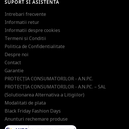
SUPORT SI ASISTENTA
ultimele tendinte in moda!
Intrebari frecvente
Informatii retur
Informatii despre cookies
Termeni si Conditii
Politica de Confidentialitate
Despre noi
Contact
Garantie
PROTECŢIA CONSUMATORILOR - A.N.P.C.
PROTECŢIA CONSUMATORILOR - A.N.P.C. – SAL
(Solutionarea Alternativa a Litigiilor)
Modalitati de plata
Black Friday Fashion Days
Anunturi rechemare produse