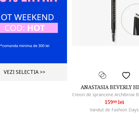
VEZI SELECTIA >>
ANASTASIA BEVERLY H
159
lei
99
Vandut de Fashion Days