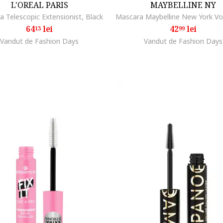
L'OREAL PARIS
MAYBELLINE NY
 Telescopic Extensionist, Black
64
lei
42
lei
13
99
Vandut de Fashion Days
Vandut de Fashion Days