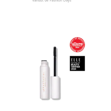
Vandut de Fashion Days