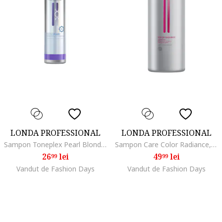
LONDA PROFESSIONAL
LONDA PROFESSIONAL
Sampon Toneplex Pearl Blonde pentru par blond de neutralizare a tonurilor galbene, 250 ml
Sampon Care Color Radiance, 1000 ml
26
lei
49
lei
99
99
Vandut de Fashion Days
Vandut de Fashion Days