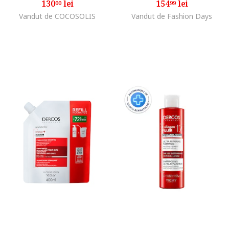
130
lei
154
lei
00
99
Vandut de COCOSOLIS
Vandut de Fashion Days