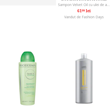
Sampon Velvet Oil cu ulei de argan pentru par stralucitor si hidratat, 1000 ml
61
lei
99
Vandut de Fashion Days