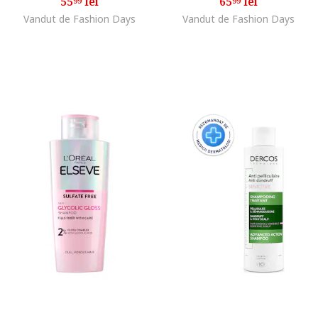
55
lei
65
lei
99
99
Vandut de Fashion Days
Vandut de Fashion Days