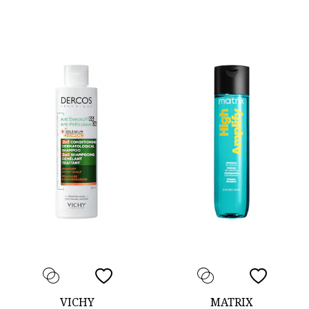
VICHY
MATRIX