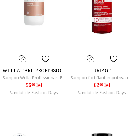
WELLA CARE PROFESSIONAL
URIAGE
Sampon Wella Professionals Fusion de reparare pentru par deteriorat, 250 ml
Sampon fortifiant impotriva caderii parului AP Hair 200 ml
56
lei
62
lei
99
99
Vandut de Fashion Days
Vandut de Fashion Days