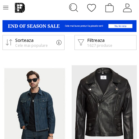
Sorteaza
Filtreaza
Cele mai populare
1627 produse