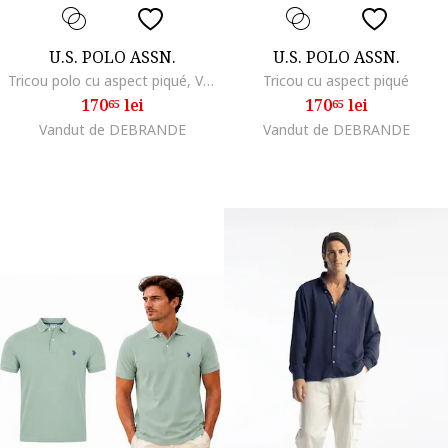
U.S. POLO ASSN.
U.S. POLO ASSN.
Tricou polo cu aspect piqué, Verde menta
Tricou cu aspect piqué
170
lei
170
lei
65
65
Vandut de DEBRANDE
Vandut de DEBRANDE