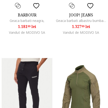
BARBOUR
JOOP! JEANS
Geaca barbati neagra,
Geaca barbati albastru bumbac-sintetic
1.181
lei
1.327
lei
99
99
Vandut de MODIVO SA
Vandut de MODIVO SA