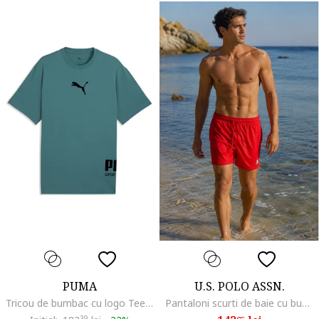
PUMA
U.S. POLO ASSN.
Tricou de bumbac cu logo Tee Emerald, Negru/Verde persan
Pantaloni scurti de baie cu buzunare laterale, Rosu
39