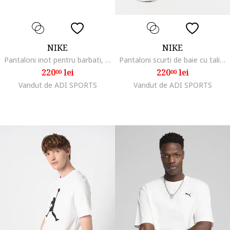
NIKE
NIKE
Pantaloni inot pentru barbati, Poliester, Bleumarin, Bleumarin
Pantaloni scurti de baie cu talie elastica 5'' Volley
220
lei
220
lei
00
00
Vandut de ADI SPORTS
Vandut de ADI SPORTS