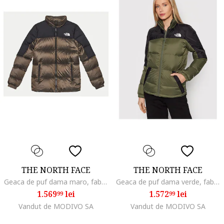
THE NORTH FACE
THE NORTH FACE
Geaca de puf dama maro, fabrica usoara,
Geaca de puf dama verde, fabrica usoara,
1.569
lei
1.572
lei
99
99
Vandut de MODIVO SA
Vandut de MODIVO SA