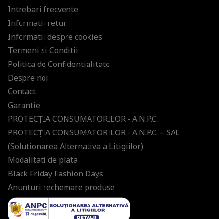
Intrebari frecvente
Informatii retur
Informatii despre cookies
Termeni si Conditii
Politica de Confidentialitate
Despre noi
Contact
Garantie
PROTECŢIA CONSUMATORILOR - A.N.P.C.
PROTECŢIA CONSUMATORILOR - A.N.P.C. – SAL
(Solutionarea Alternativa a Litigiilor)
Modalitati de plata
Black Friday Fashion Days
Anunturi rechemare produse