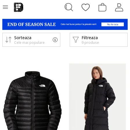
Sorteaza
Filtreaza
Cele mai populare
9 produse