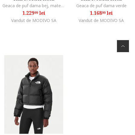
Geaca de puf dama bej, material usor,
Geaca de puf dama verde
1.229
lei
1.168
lei
99
99
Vandut de MODIVO SA
Vandut de MODIVO SA