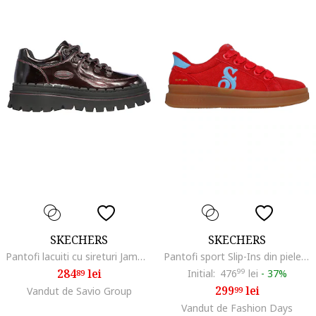
SKECHERS
SKECHERS
Pantofi lacuiti cu sireturi Jammers Cool Block, Visiniu
Pantofi sport Slip-Ins din piele intoarsa Courtside-Cali, Rosu/Albastru deschis
284
lei
Initial:
476
99
lei
-
37%
89
299
lei
Vandut de Savio Group
99
Vandut de Fashion Days