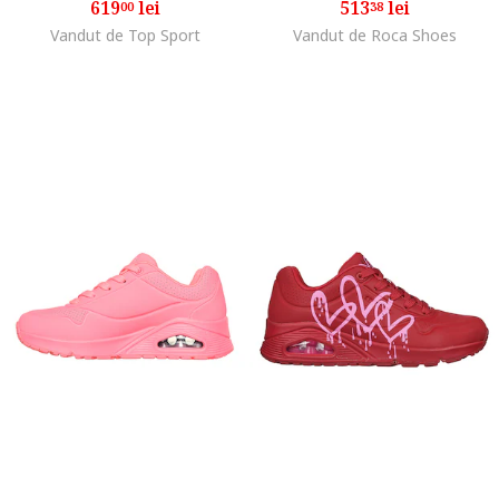
619
lei
513
lei
00
38
Vandut de Top Sport
Vandut de Roca Shoes