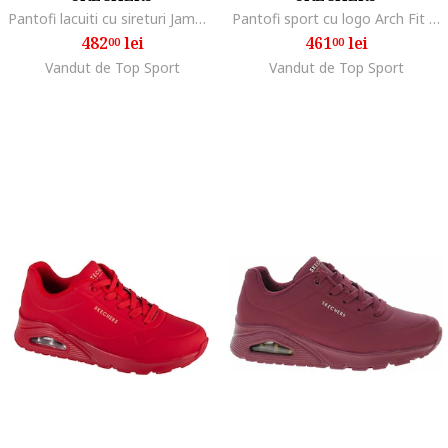
Pantofi lacuiti cu sireturi Jammers Cool Block, Visiniu
Pantofi sport cu logo Arch Fit Vivid, Rosu vermillion
482
lei
461
lei
00
00
Vandut de Top Sport
Vandut de Top Sport