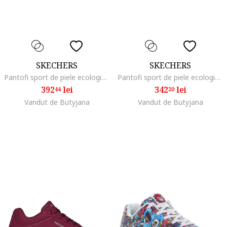
SKECHERS
SKECHERS
Pantofi sport de piele ecologica Uno Stand On Air, Violet tyrian
Pantofi sport de piele ecologica, Rosu
392
lei
342
lei
44
20
Vandut de Butyjana
Vandut de Butyjana