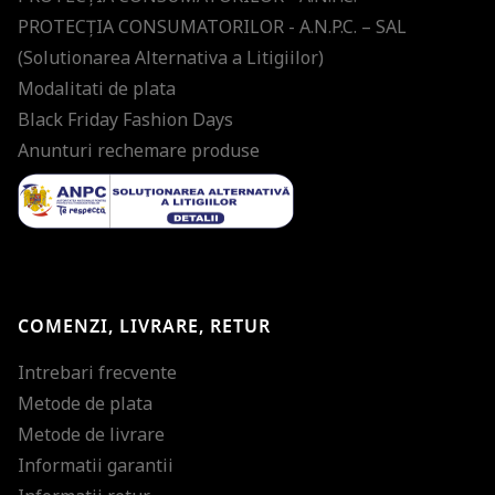
PROTECŢIA CONSUMATORILOR - A.N.P.C. – SAL
(Solutionarea Alternativa a Litigiilor)
Modalitati de plata
Black Friday Fashion Days
Anunturi rechemare produse
COMENZI, LIVRARE, RETUR
Intrebari frecvente
Metode de plata
Metode de livrare
Informatii garantii