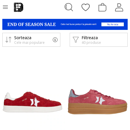
Sorteaza
Filtreaza
Cele mai populare
40 produse