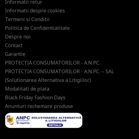
Informatii retur
Informatii despre cookies
Termeni si Conditii
Politica de Confidentialitate
Despre noi
Contact
Garantie
PROTECŢIA CONSUMATORILOR - A.N.P.C.
PROTECŢIA CONSUMATORILOR - A.N.P.C. – SAL
(Solutionarea Alternativa a Litigiilor)
Modalitati de plata
Black Friday Fashion Days
Anunturi rechemare produse