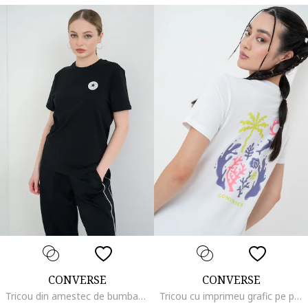
CONVERSE
CONVERSE
Tricou din amestec de bumbac cu aplicatie logo, Negru
Tricou cu imprimeu grafic pe partea din spate Sea, Alb/Albastru lavanda