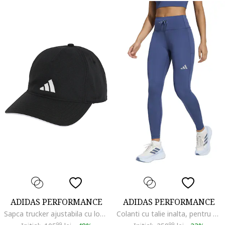
ADIDAS PERFORMANCE
ADIDAS PERFORMANCE
Sapca trucker ajustabila cu logo pentru fitness, Alb/Negru
Colanti cu talie inalta, pentru alergare Essentials, Albastru prafuit
99
99