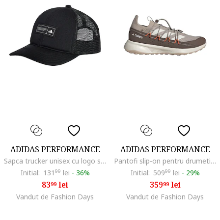
ADIDAS PERFORMANCE
ADIDAS PERFORMANCE
Sapca trucker unisex cu logo si capsa pe partea din spate
Pantofi slip-on pentru drumetii Terrex Voyager 21, Maro taupe/Portocaliu persan
Initial:
131
99
lei
-
36%
Initial:
509
99
lei
-
29%
83
lei
359
lei
99
99
Vandut de Fashion Days
Vandut de Fashion Days