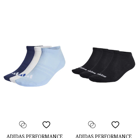
ADIDAS PERFORMANCE
ADIDAS PERFORMANCE