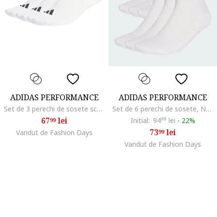
ADIDAS PERFORMANCE
ADIDAS PERFORMANCE
Set de 3 perechi de sosete scurte, Negru/Alb optic
Set de 6 perechi de sosete, Negru/Alb optic
67
lei
Initial:
94
99
lei
-
22%
99
73
lei
Vandut de Fashion Days
99
Vandut de Fashion Days