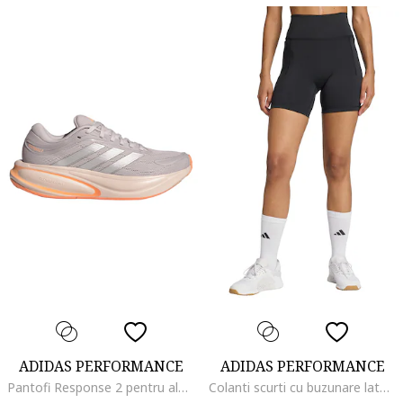
ADIDAS PERFORMANCE
ADIDAS PERFORMANCE
Pantofi Response 2 pentru alergare, Argintiu/Liliac prafuit
Colanti scurti cu buzunare laterale pentru fitness, Negru