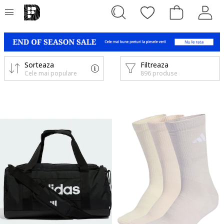
Sorteaza
Filtreaza
Cele mai populare
896 produse