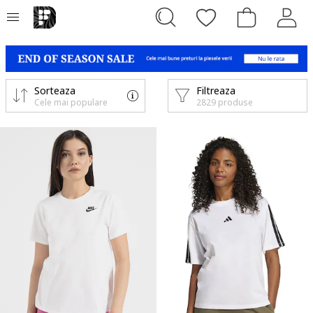
Sorteaza
Filtreaza
Cele mai populare
2829 produse