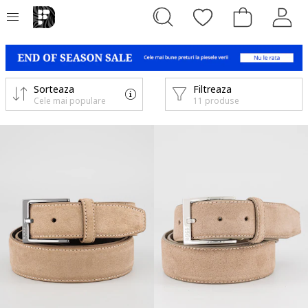
Sorteaza
Filtreaza
Cele mai populare
11 produse