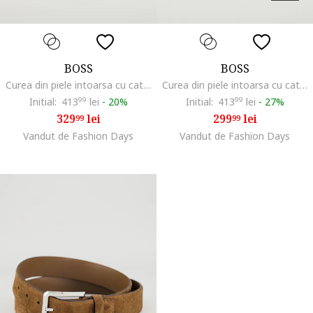
BOSS
BOSS
Curea din piele intoarsa cu catarama metalica, Bej inchis
Curea din piele intoarsa cu catarama metalica, Albastru ultramarin
Initial:
413
99
lei
-
20%
Initial:
413
99
lei
-
27%
329
lei
299
lei
99
99
Vandut de Fashion Days
Vandut de Fashion Days