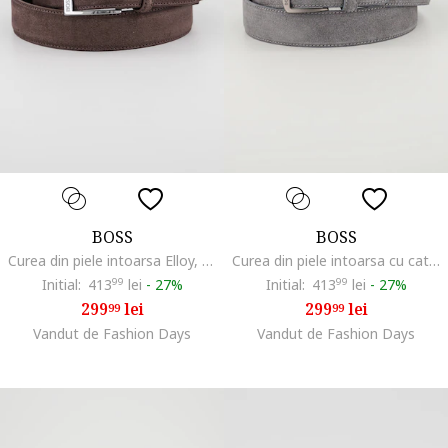
BOSS
BOSS
Curea din piele intoarsa Elloy, Maro inchis
Curea din piele intoarsa cu catarama metalica, Gri carbune
Initial:
413
99
lei
-
27%
Initial:
413
99
lei
-
27%
299
lei
299
lei
99
99
Vandut de Fashion Days
Vandut de Fashion Days