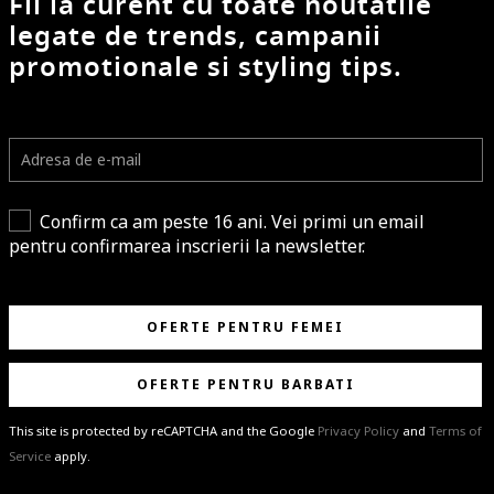
Fii la curent cu toate noutatile
legate de trends, campanii
promotionale si styling tips.
Confirm ca am peste 16 ani. Vei primi un email
pentru confirmarea inscrierii la newsletter.
OFERTE PENTRU FEMEI
OFERTE PENTRU BARBATI
This site is protected by reCAPTCHA and the Google
Privacy Policy
and
Terms of
Service
apply.