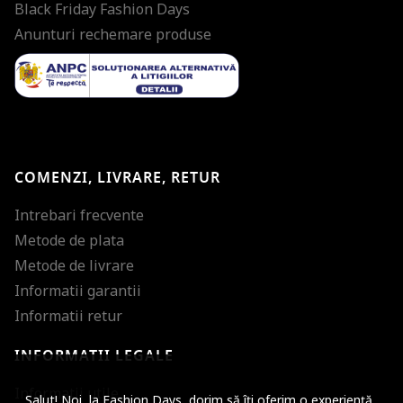
Black Friday Fashion Days
Anunturi rechemare produse
COMENZI, LIVRARE, RETUR
Intrebari frecvente
Metode de plata
Metode de livrare
Informatii garantii
Informatii retur
INFORMATII LEGALE
Mareste dimensiunea
Informatii utile
Salut! Noi, la Fashion Days, dorim să îți oferim o experiență