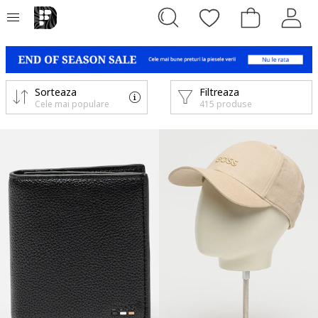
Sorteaza
Filtreaza
Cele mai populare
415 produse