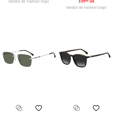
109
lei
Vandut de Fashion Days
99
Vandut de Fashion Days