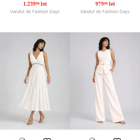
1.239
lei
979
lei
99
99
Vandut de Fashion Days
Vandut de Fashion Days