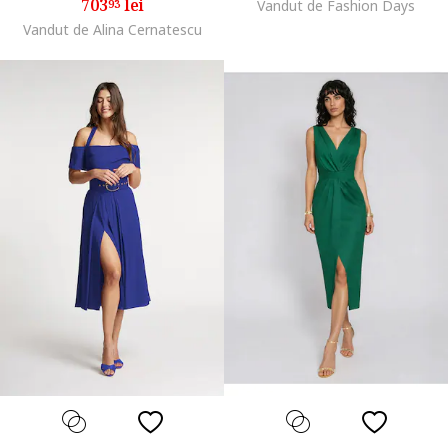
703
lei
93
Vandut de Fashion Days
Vandut de Alina Cernatescu