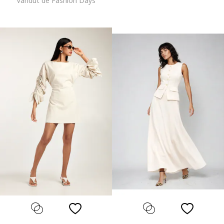
Vandut de Fashion Days