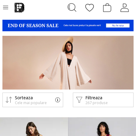
Sorteaza
Filtreaza
Cele mai populare
267 produse