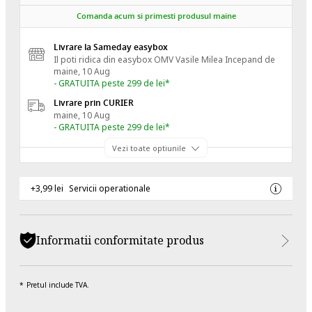
Comanda acum si primesti produsul maine
Livrare la Sameday easybox
Il poti ridica din easybox OMV Vasile Milea
Incepand de
maine, 10 Aug
- GRATUITA peste 299 de lei*
Livrare prin CURIER
maine, 10 Aug
- GRATUITA peste 299 de lei*
Vezi toate optiunile
+3,99 lei
Servicii operationale
Informatii conformitate produs
Pretul include TVA.