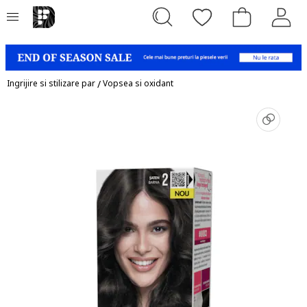
Ingrijire si stilizare par
/
Vopsea si oxidant