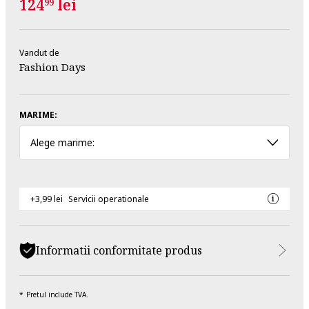
124
lei
99
Vandut de
Fashion Days
MARIME:
Alege marime:
+3,99 lei
Servicii operationale
Informatii conformitate produs
Pretul include TVA.