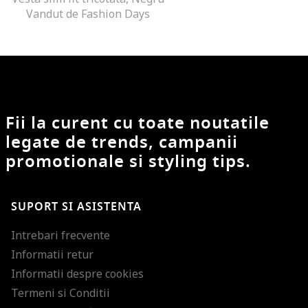
Vandut de Fashion Days
Fii la curent cu toate noutatile
legate de trends, campanii
promotionale si styling tips.
SUPORT SI ASISTENTA
Intrebari frecvente
Informatii retur
Informatii despre cookies
Termeni si Conditii