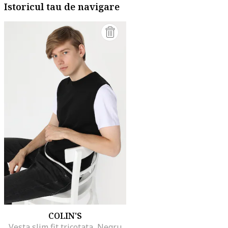
Istoricul tau de navigare
COLIN'S
Vesta slim fit tricotata, Negru