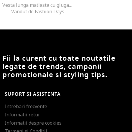
Vesta lunga matlasta cu gluga, Verde pal
Vandut de Fashion Days
Fii la curent cu toate noutatile
legate de trends, campanii
promotionale si styling tips.
SUPORT SI ASISTENTA
Intrebari frecvente
Informatii retur
Informatii despre cookies
Termeni si Conditii