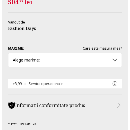
504
lei
33
Vandut de
Fashion Days
MARIME:
Care este masura mea?
Alege marime:
+3,99 lei
Servicii operationale
Informatii conformitate produs
Pretul include TVA.