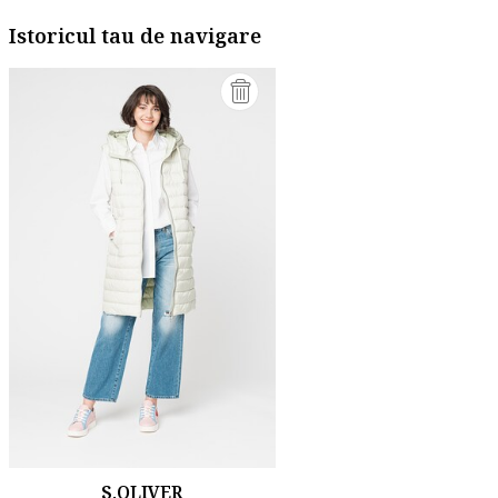
Istoricul tau de navigare
S.OLIVER