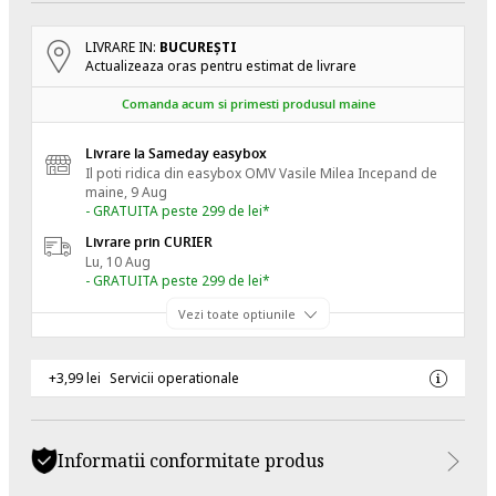
LIVRARE IN:
BUCUREŞTI
Actualizeaza oras pentru estimat de livrare
Comanda acum si primesti produsul maine
Livrare la Sameday easybox
Il poti ridica din easybox OMV Vasile Milea
Incepand de
maine, 9 Aug
- GRATUITA peste 299 de lei*
Livrare prin CURIER
Lu, 10 Aug
- GRATUITA peste 299 de lei*
Vezi toate optiunile
+3,99 lei
Servicii operationale
Informatii conformitate produs