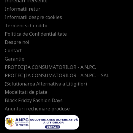
Intrebari frecvente
Informatii retur
Informatii despre cookies
Termeni si Conditii
Politica de Confidentialitate
Despre noi
Contact
Garantie
PROTECŢIA CONSUMATORILOR - A.N.P.C.
PROTECŢIA CONSUMATORILOR - A.N.P.C. – SAL
(Solutionarea Alternativa a Litigiilor)
Modalitati de plata
Black Friday Fashion Days
Anunturi rechemare produse