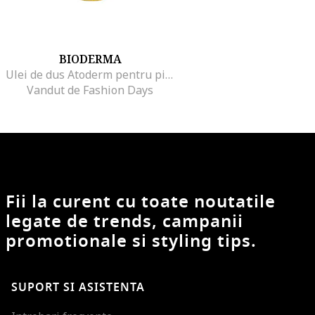
BIODERMA
Ulei de dus Atoderm pentru piele uscata/foarte uscata/sensibila, 200 ml
Vandut de Fashion Days
Fii la curent cu toate noutatile
legate de trends, campanii
promotionale si styling tips.
SUPORT SI ASISTENTA