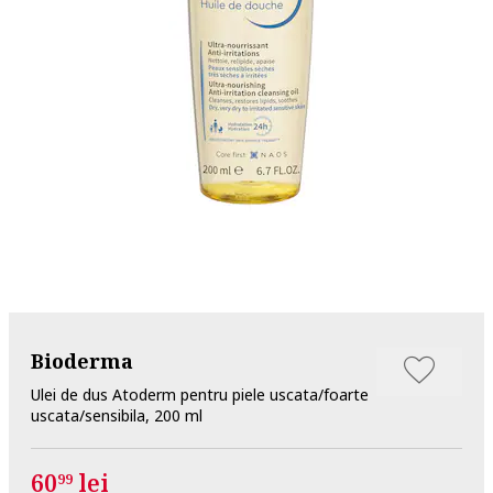
Bioderma
Ulei de dus Atoderm pentru piele uscata/foarte
uscata/sensibila, 200 ml
60
lei
99