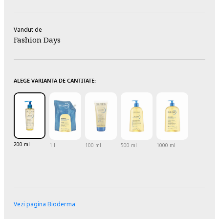
Vandut de
Fashion Days
ALEGE VARIANTA DE CANTITATE:
200 ml
1 l
100 ml
500 ml
1000 ml
Vezi pagina Bioderma