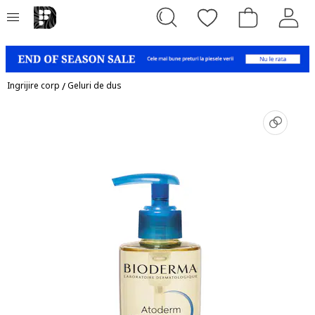
Ingrijire corp
/
Geluri de dus