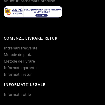
Anunturi rechemare produse
COMENZI, LIVRARE, RETUR
Intrebari frecvente
Metode de plata
Metode de livrare
Informatii garantii
Informatii retur
INFORMATII LEGALE
Mareste dimensiunea
Informatii utile
Micsoreaza dimensiu