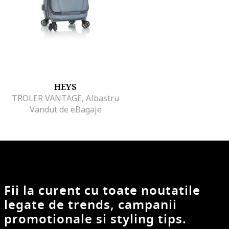
HEYS
TROLER VANTAGE, Albastru
Vandut de eBagaje
Fii la curent cu toate noutatile
legate de trends, campanii
promotionale si styling tips.