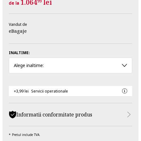
1.064
lei
99
de la
Vandut de
eBagaje
INALTIME:
Alege inaltime:
+3,99 lei
Servicii operationale
Informatii conformitate produs
Pretul include TVA.