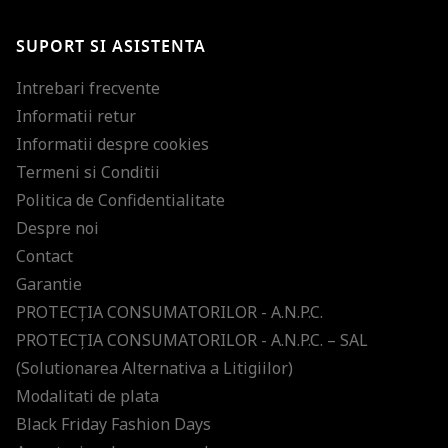
SUPORT SI ASISTENTA
Intrebari frecvente
Informatii retur
Informatii despre cookies
Termeni si Conditii
Politica de Confidentialitate
Despre noi
Contact
Garantie
PROTECŢIA CONSUMATORILOR - A.N.P.C.
PROTECŢIA CONSUMATORILOR - A.N.P.C. – SAL
(Solutionarea Alternativa a Litigiilor)
Modalitati de plata
Black Friday Fashion Days