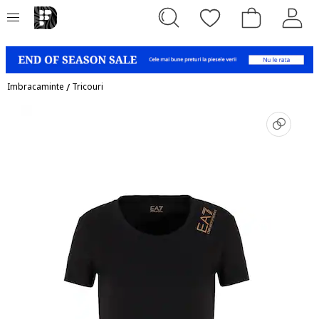
Imbracaminte
/
Tricouri