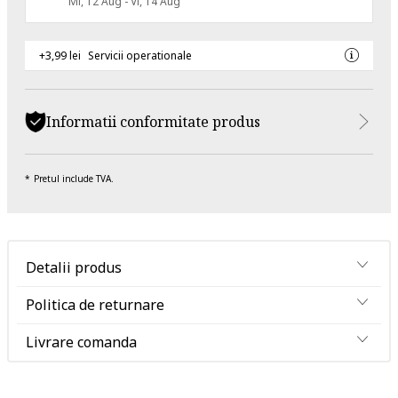
Mi, 12 Aug - Vi, 14 Aug
+3,99 lei
Servicii operationale
Informatii conformitate produs
Pretul include TVA.
Detalii produs
Politica de returnare
Livrare comanda