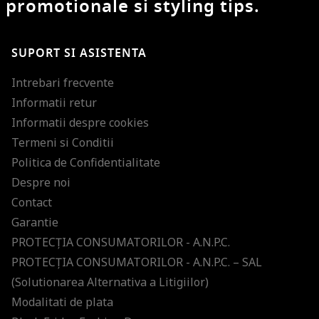
promotionale si styling tips.
SUPORT SI ASISTENTA
Intrebari frecvente
Informatii retur
Informatii despre cookies
Termeni si Conditii
Politica de Confidentialitate
Despre noi
Contact
Garantie
PROTECŢIA CONSUMATORILOR - A.N.P.C.
PROTECŢIA CONSUMATORILOR - A.N.P.C. – SAL
(Solutionarea Alternativa a Litigiilor)
Modalitati de plata