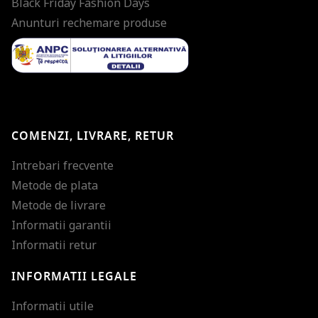
Black Friday Fashion Days
Anunturi rechemare produse
COMENZI, LIVRARE, RETUR
Intrebari frecvente
Metode de plata
Metode de livrare
Informatii garantii
Informatii retur
INFORMATII LEGALE
Mareste dimensiunea
Informatii utile