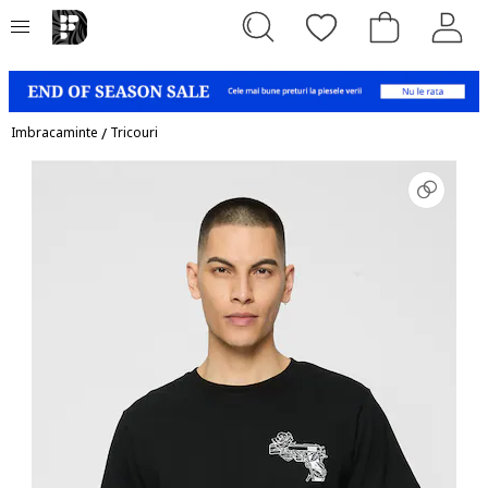
Imbracaminte
/
Tricouri