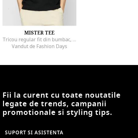
MISTER TEE
Tricou regular fit din bumbac, Negru
Vandut de Fashion Days
Fii la curent cu toate noutatile
legate de trends, campanii
promotionale si styling tips.
SUPORT SI ASISTENTA