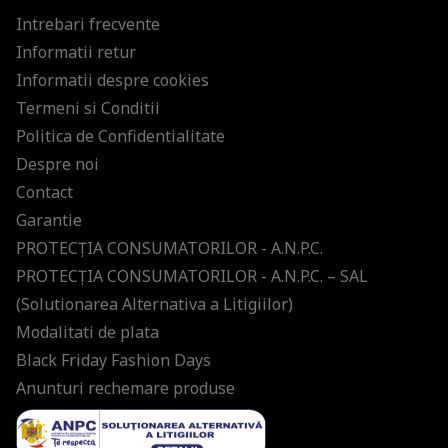
Intrebari frecvente
Informatii retur
Informatii despre cookies
Termeni si Conditii
Politica de Confidentialitate
Despre noi
Contact
Garantie
PROTECŢIA CONSUMATORILOR - A.N.P.C.
PROTECŢIA CONSUMATORILOR - A.N.P.C. – SAL
(Solutionarea Alternativa a Litigiilor)
Modalitati de plata
Black Friday Fashion Days
Anunturi rechemare produse