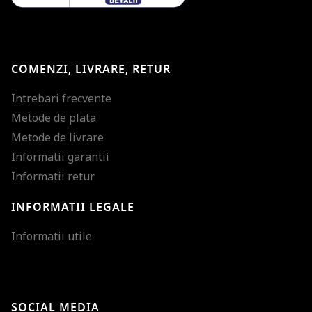
COMENZI, LIVRARE, RETUR
Intrebari frecvente
Metode de plata
Metode de livrare
Informatii garantii
Informatii retur
INFORMATII LEGALE
Mareste dimensiunea
Informatii utile
Micsoreaza dimensiu
Mareste spatierea tex
SOCIAL MEDIA
Micsoreaza spatierea