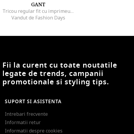
GANT
Tricou regular fit cu imprimeu logo Archive Shield, Gri deschis melange
Vandut de Fashion Days
Fii la curent cu toate noutatile
legate de trends, campanii
promotionale si styling tips.
SUPORT SI ASISTENTA
Intrebari frecvente
Informatii retur
Informatii despre cookies