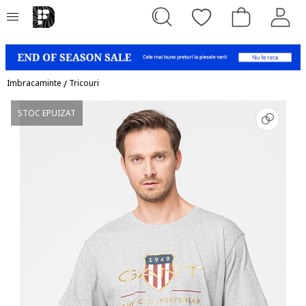
Imbracaminte
/
Tricouri
STOC EPUIZAT